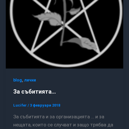
,
blog
лични
За събитията…
Lucifer
/
3 февруари 2018
За събитията и за организацията … и за
нещата, които се случват и защо трябва да