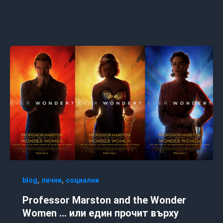
,
,
blog
лични
социални
Professor Marston and the Wonder
Women … или един прочит върху