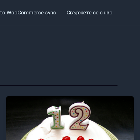
to WooCommerce sync
Свържете се с нас