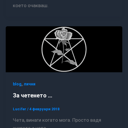
което очакваш.
,
blog
лични
За четенето …
Lucifer
/
4 февруари 2018
Чета, винаги когато мога. Просто вадя