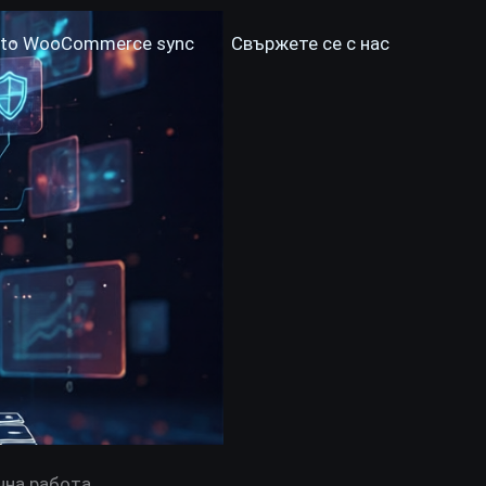
to WooCommerce sync
Свържете се с нас