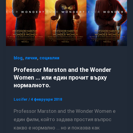
,
,
blog
лични
социални
Professor Marston and the Wonder
Women … или един прочит върху
нормалното.
Lucifer
/
4 февруари 2018
Professor Marston and the Wonder Women е
един филм, който задава простия въпрос
какво е нормално … но и показва как