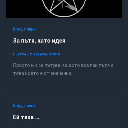
,
blog
лични
За пътя, като идея
Lucifer
/
2 февруари 2018
Просто ми се пътува, защото все пак пътя е
това което е от значение.
,
blog
лични
Ей така …