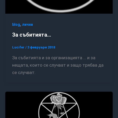
,
blog
лични
За събитията…
Lucifer
/
3 февруари 2018
За събитията и за организацията … и за
нещата, които се случват и защо трябва да
се случват.