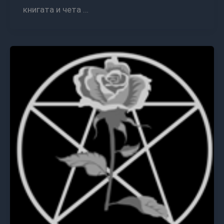
книгата и чета …