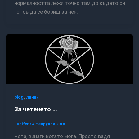
нормалността лежи точно там до където си
готов да се бориш за нея.
,
blog
лични
За четенето …
Lucifer
/
4 февруари 2018
Чета, винаги когато мога. Просто вадя