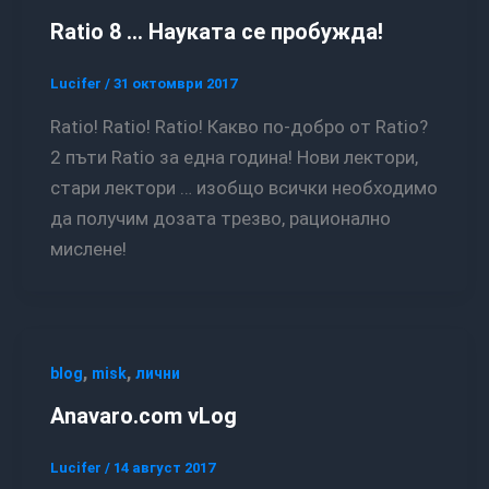
Ratio 8 … Науката се пробужда!
Lucifer
/
31 октомври 2017
Ratio! Ratio! Ratio! Какво по-добро от Ratio?
2 пъти Ratio за една година! Нови лектори,
стари лектори … изобщо всички необходимо
да получим дозата трезво, рационално
мислене!
,
,
blog
misk
лични
Anavaro.com vLog
Lucifer
/
14 август 2017