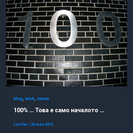
,
,
blog
misk
лични
100% … Това е само началото …
Lucifer
/
26 юли 2012