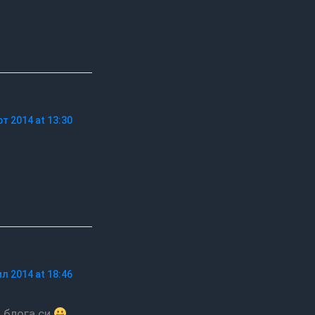
т 2014 at 13:30
ил 2014 at 18:46
а блога си