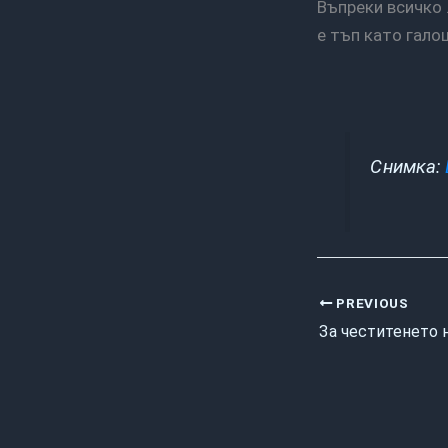
Въпреки всичко 
е тъп като гало
Снимка:
PREVIOUS
За честитенето 