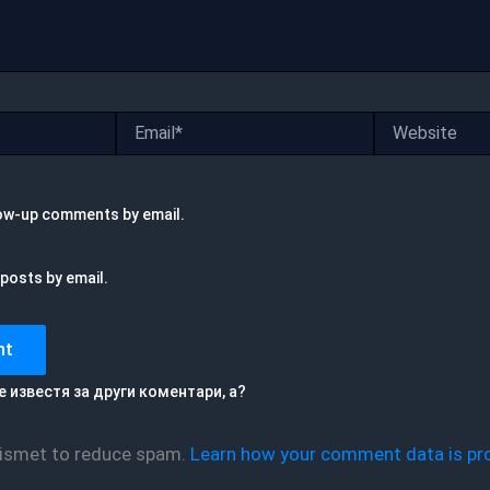
Email*
Website
low-up comments by email.
posts by email.
е известя за други коментари, а?
Akismet to reduce spam.
Learn how your comment data is pr