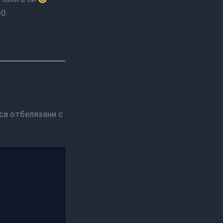
0.
са отбелязани с