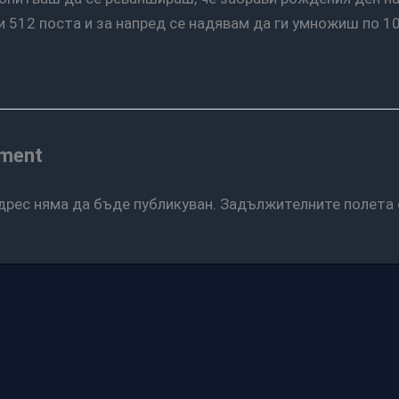
 512 поста и за напред се надявам да ги умножиш по 10
mment
дрес няма да бъде публикуван.
Задължителните полета 