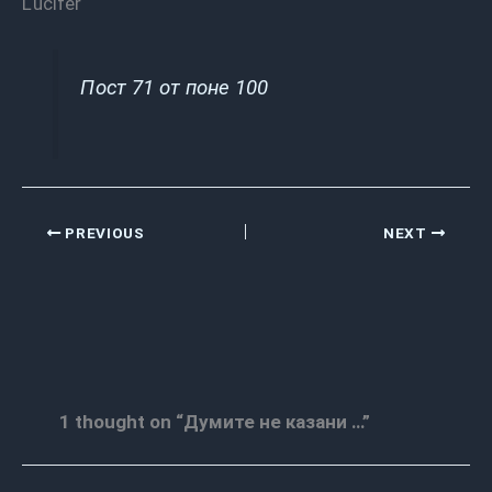
Lucifer
Пост 71 от поне 100
PREVIOUS
NEXT
1 thought on “Думите не казани …”