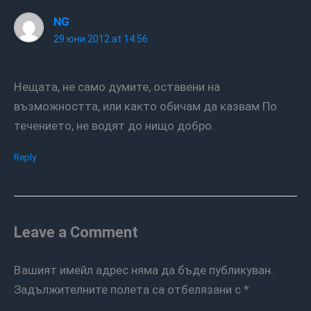
NG
29 юни 2012 at 14:56
Нещата, не само думите, оставени на
възможността, или както обичам да казвам По
течението, не водят до нищо добро.
Reply
Leave a Comment
Вашият имейл адрес няма да бъде публикуван.
Задължителните полета са отбелязани с
*