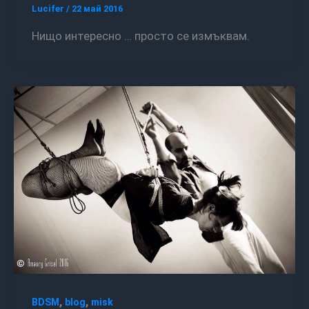
Lucifer
/
22 май 2016
Нищо интересно … просто се измъквам.
,
,
BDSM
blog
misk