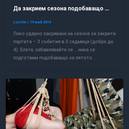
Да закрием сезона подобаващо …
Lucifer
/
19 май 2016
Леко ударно закриване на сезона за закрити
партита – 3 събития в 3 седмици (добре де
4). Елате, забавлявайте се … нека се
подготвим подобаващо за лятото …