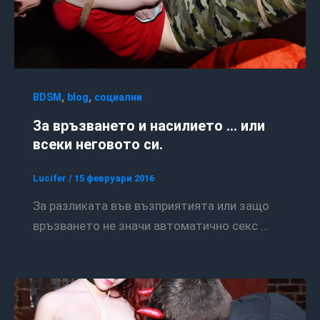
,
,
BDSM
blog
социални
За връзването и насилието … или
всеки неговото си.
Lucifer
/
15 февруари 2016
За разликата във възприятията или защо
връзването не значи автоматично секс …