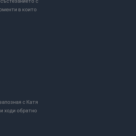
оменти в които
си ходи обратно