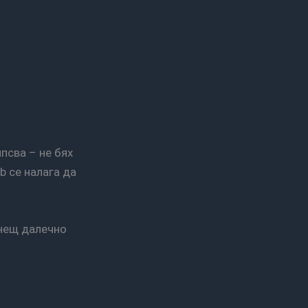
b се налага да