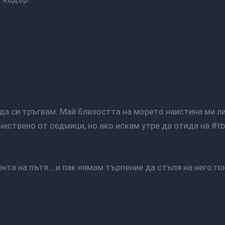
чествено от седмици, но ако искам утре да отида на #tb