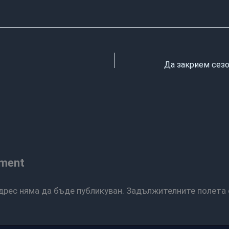
Да закрием сез
mment
дрес няма да бъде публикуван.
Задължителните полета 