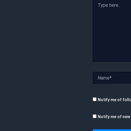
Type
here..
Name*
Notify me of fol
Notify me of new 