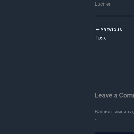
Lucifer
PREVIOUS
Грях
Leave a Co
Вашият имейл а
*