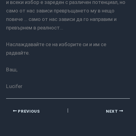
и всеки избор е зареден с различен потенциал, но
само от нас зависи превръщането му в нещо
повече … само от нас зависи да го направим и
превърнем в реалност…
Наслаждавайте се на изборите си и им се
радвайте.
Ваш,
Lucifer
PREVIOUS
NEXT