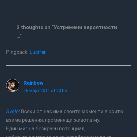
2 thoughts on “Устремени вероятности
…”
Pingback:
Lucifer
Rainbow
16 март 2011 at 20:06
Svejo
:
Всеки от нас има своите моменти в които
взима решения, променящи живота му.
Един миг на безкраен потенциал,