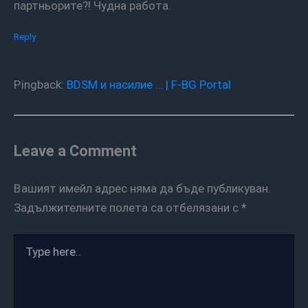
партньорите?! Чудна работа.
Reply
Pingback:
BDSM и насилие … | F-BG Portal
Leave a Comment
Вашият имейл адрес няма да бъде публикуван.
Задължителните полета са отбелязани с
*
Type
here..