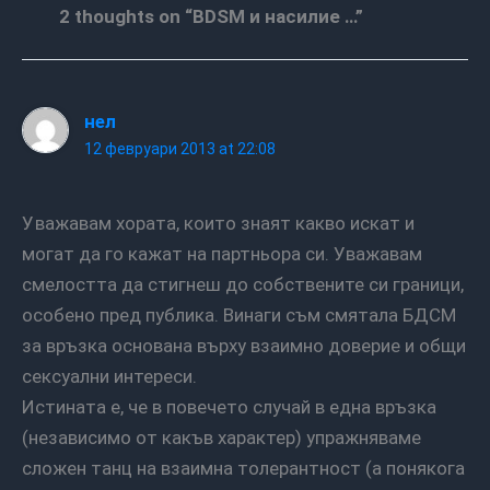
2 thoughts on “BDSM и насилие …”
нел
12 февруари 2013 at 22:08
Уважавам хората, които знаят какво искат и
могат да го кажат на партньора си. Уважавам
смелостта да стигнеш до собствените си граници,
особено пред публика. Винаги съм смятала БДСМ
за връзка основана върху взаимно доверие и общи
сексуални интереси.
Истината е, че в повечето случай в една връзка
(независимо от какъв характер) упражняваме
сложен танц на взаимна толерантност (а понякога