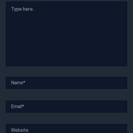
Type
here..
Name*
Email*
Website