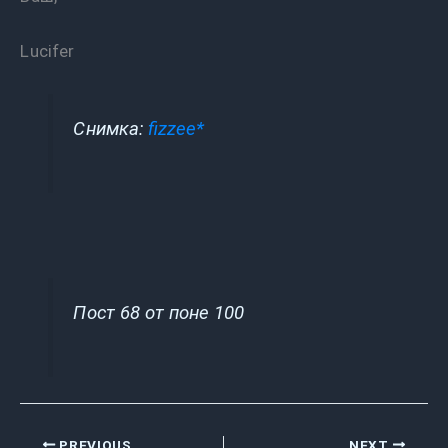
Lucifer
Снимка:
fizzee*
Пост 68 от поне 100
PREVIOUS
NEXT