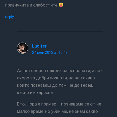
привичките и слабостите
Reply
Lucifer
24 юни 2012 at 15:43
Аз не говоря толкова за непознати, а по-
скоро за добри познати, но не такива
които познаваш до там, че да знаеш
какво им харесва.
Ето, Нора е пример – познаваме се от не
малко време, но убий ме, не знам какво