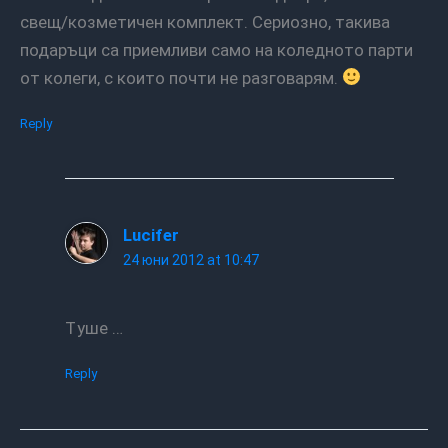
свещ/козметичен комплект. Сериозно, такива
подаръци са приемливи само на коледното парти
от колеги, с които почти не разговарям.
Reply
Lucifer
24 юни 2012 at 10:47
Туше …
Reply