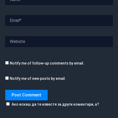
Email*
Website
Notify me of follow-up comments by email.
Notify me of new posts by email.
Ако искаш да те известя за други коментари, а?