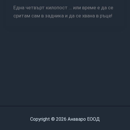
Една четвърт килопост … или време е да се
сритам сам в задника и да се хвана в ръце!
Copyright © 2026 Анаваро ЕООД