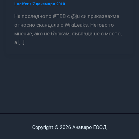
Lucifer
/
7 декември 2010
На последното #TBB с @ju си приказвахме
относно скандала с WikiLeaks. Неговото
мнение, ако не бъркам, съвпадаше с моето,
а […]
Copyright © 2026 Анаваро ЕООД