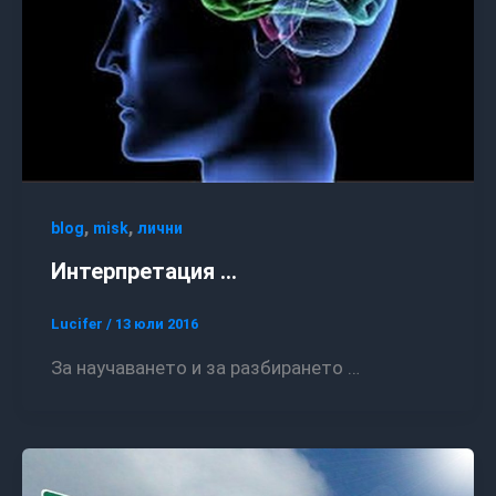
,
,
blog
misk
лични
Интерпретация …
Lucifer
/
13 юли 2016
За научаването и за разбирането …