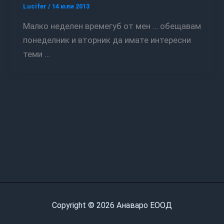
Lucifer
/
14 юли 2013
Малко неделен времегуб от мен … обещавам
понеделник и вторник да имате интересни
теми …
Copyright © 2026 Анаваро ЕООД