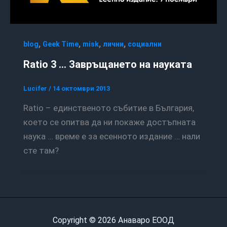
,
,
,
,
blog
Geek Time
misk
лични
социални
Ratio 3 … Завръщането на науката
Lucifer
/
14 октомври 2013
Ratio – единственото събитие в България,
което се опитва да ни покаже достъпната
наука … време е за есенното издание … нали
сте там?
Copyright © 2026 Анаваро ЕООД