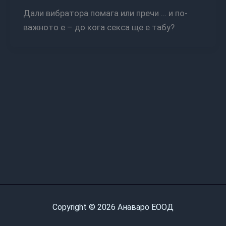
Дали вибратора помага или пречи … и по-
важното е – до кога секса ще е табу?
Copyright © 2026 Анаваро ЕООД