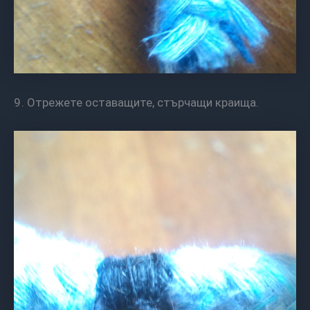
9. Отрежете оставащите, стърчащи краища.