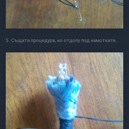
5. Същата процедура, но отдолу под намотките.