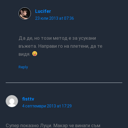
Lucifer
23 юли 2013 at 07:36
Да де, но този метод е за усукани
въжета. Направи го на плетени, да те
видя.
Reply
fisttv
4 септември 2013 at 17:29
Супер показно Луци. Макар че винаги съм