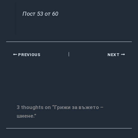
Пост 53 от 60
PREVIOUS
NEXT
3 thoughts on “Грижи за въжето –
шиене.”