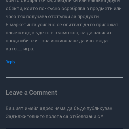
които събира точки, звездички или някакви други
обекти, които по-късно осребрява в предмети или
чрез тях получава отстъпки за продукти.
В маркетинга усилено се опитват да го приложат
навсякъде, където е възможно, за да засилят
продажбите и това изживяване да изглежда
като….. игра.
Reply
Leave a Comment
Вашият имейл адрес няма да бъде публикуван.
Задължителните полета са отбелязани с
*