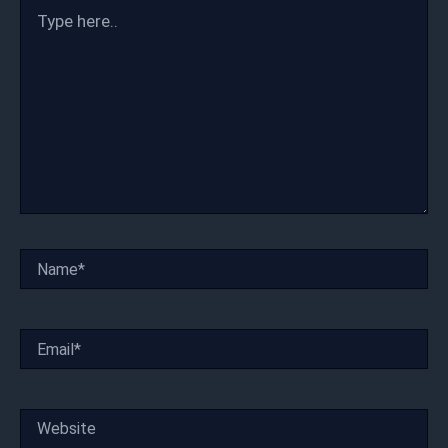
Type
here..
Name*
Email*
Website