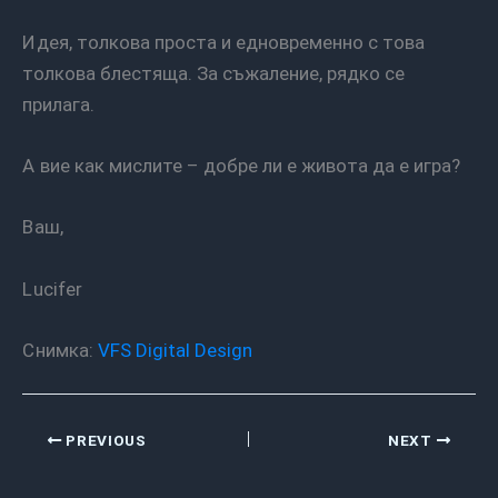
Идея, толкова проста и едновременно с това
толкова блестяща. За съжаление, рядко се
прилага.
А вие как мислите – добре ли е живота да е игра?
Ваш,
Lucifer
Снимка:
VFS Digital Design
PREVIOUS
NEXT