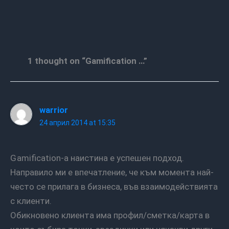
1 thought on “Gamification …”
warrior
24 април 2014 at 15:35
Gamification-а наистина e успешен подход.
Направило ми е впечатление, че към момента най-
често се прилага в бизнеса, във взаимодействията
с клиенти.
Обикновено клиента има профил/сметка/карта в