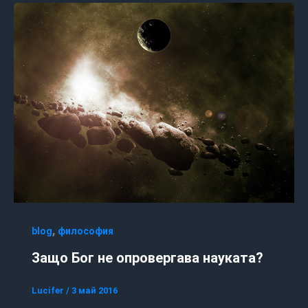
,
blog
философия
Защо Бог не опровергава науката?
Lucifer
/
3 май 2016