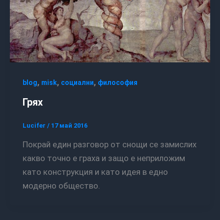
,
,
,
blog
misk
социални
философия
Грях
Lucifer
/
17 май 2016
Покрай един разговор от снощи се замислих
какво точно е граха и защо е неприложим
като конструкция и като идея в едно
модерно общество.