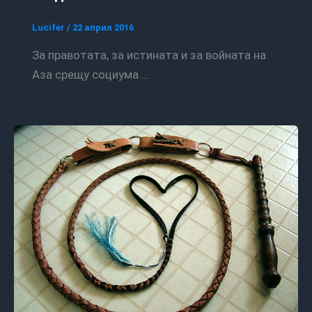
Lucifer
/
22 април 2016
За правотата, за истината и за войната на
Аза срещу социума …