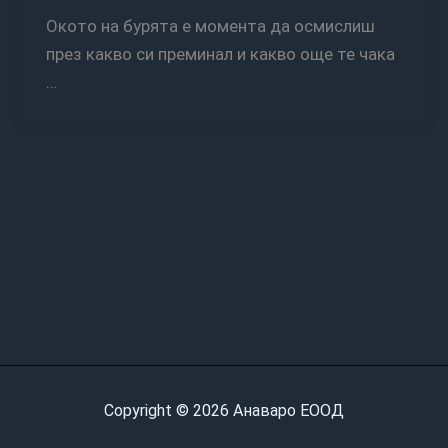
Окото на бурята е момента да осмислиш
през какво си преминал и какво още те чака
…
Copyright © 2026 Анаваро ЕООД